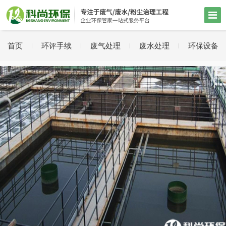
首页
环评手续
废气处理
废水处理
环保设备