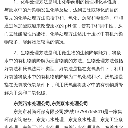
1、化学处理方法是利用化学药剂的物理和化学性质，
与废水中的污染物发生化学反应，达到去除或转化的目的。
常见的化学处理方法包括中和、氧化、沉淀和凝聚等。中和
通过添加酸或碱来改变废水的 pH 值，使其中和到中性，从
而去除酸碱性污染物。化学处理方法适用于废水中有机污染
物较多、溶解物质较高的情况。
2、生物处理方法是利用微生物的生物降解能力，将废
水中的有机物质降解为无害物质的方法。生物处理方法包括
好氧法和厌氧法两种类型。好氧法是指在充氧条件下，利用
好氧菌将废水中的有机物质降解为二氧化碳和水。厌氧法是
指在无氧或低氧条件下，利用厌氧菌将废水中的有机物质降
解为甲烷和二氧化碳。
东莞
污水处理公司
,东莞废水处理公司
东莞市科尚环保有限公司
(热线13798765841)是一家集
环保咨询服务、东莞污水处理、东莞废水处理、东莞工业废
水处理、东莞工业污水处理、东莞
污水处理设备
、东莞
废水