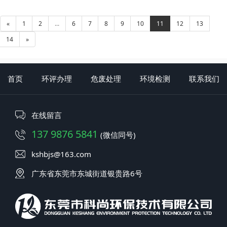
«
1
2
...
6
7
8
9
10
11
12
13
14
»
首页
环评办理
危废处理
环境检测
联系我们
在线留言
137 9876 5841
(微信同号)
kshbjs@163.com
广东省东莞市东城街道银贵路6号