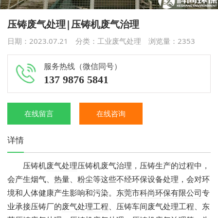
压铸废气处理|压铸机废气治理
日期：2023.07.21 分类：
工业废气处理
浏览量：
2353
服务热线（微信同号）
137 9876 5841
在线留言
在线咨询
详情
压铸机
废气处理
压铸机废气治理，压铸生产的过程中，
会产生烟气、热量、粉尘等这些不经环保设备处理，会对环
境和人体健康产生影响和污染。
东莞市科尚环保有限公司
专
业承接压铸厂的
废气处理工程
、压铸车间废气处理工程、东