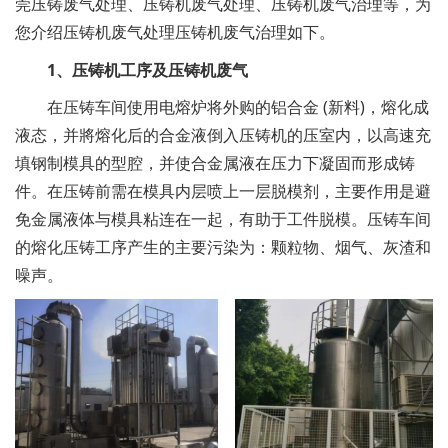
莞压铸废气处理、压铸机废气处理、压铸机废气治理等，为
您介绍压铸机废气处理压铸机废气治理如下。
1、压铸机工序及压铸机废气
在压铸车间使用电熔炉将外购的铝合金 (新料)，熔化成
液态，并將熔化后的合金液倒入压铸机的压室内，以高速充
填钢制模具的型腔，并使合金属液在压力下凝固而形成铸
件。在压铸前需在模具内层喷上一层脱模剂，主要作用是避
免金属液体与模具粘连在一起，有助于工件脱模。压铸车间
的熔化压铸工序产生的主要污染为：颗粒物、烟气、灰渣和
噪声。