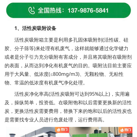
1、
活性炭吸附设备
活性炭吸附箱主要是利用多孔固体吸附剂(活性碳、硅
胶、分子筛等)来处理有机废气，这样就能够通过化学键力
或者是分子引力充分吸附有害成分，并且将其吸附在吸附剂
的表面，从而达到净化有机废气的目的。吸附法目前主要应
用于大风量、低浓度(≤800mg/m3)、无颗粒物、无粘性
物、常温的低浓度
有机废气净化处理
。
活性炭净化率高(活性炭吸附可达到95%以上)，实用遍
及，操纵简单，投资低。在吸附饱和以后需要更换新的活性
炭，更换活性炭需要费用，替换下来的饱和以后的活性炭也
是需要找专业人员进行危废处理，运行费用高。