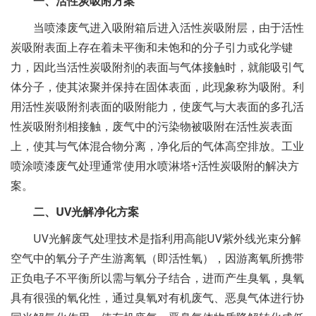
一、活性炭吸附方案
当喷漆废气进入吸附箱后进入活性炭吸附层，由于活性
炭吸附表面上存在着未平衡和未饱和的分子引力或化学键
力，因此当活性炭吸附剂的表面与气体接触时，就能吸引气
体分子，使其浓聚并保持在固体表面，此现象称为吸附。利
用活性炭吸附剂表面的吸附能力，使废气与大表面的多孔活
性炭吸附剂相接触，废气中的污染物被吸附在活性炭表面
上，使其与气体混合物分离，净化后的气体高空排放。工业
喷涂喷漆废气处理通常使用水喷淋塔+活性炭吸附的解决方
案。
二、UV光解净化方案
UV光解废气处理技术是指利用高能UV紫外线光束分解
空气中的氧分子产生游离氧（即活性氧），因游离氧所携带
正负电子不平衡所以需与氧分子结合，进而产生臭氧，臭氧
具有很强的氧化性，通过臭氧对有机废气、恶臭气体进行协