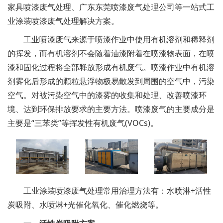
家具喷漆废气处理、广东东莞喷漆废气处理公司等一站式工
业涂装喷漆废气处理解决方案。
工业喷漆废气来源于喷漆作业中使用有机溶剂和稀释剂
的挥发，而有机溶剂不会随着油漆附着在喷漆物表面，在喷
漆和固化过程将全部释放形成有机废气。喷漆作业中有机溶
剂雾化后形成的颗粒悬浮物极易散发到周围的空气中，污染
空气。对被污染空气中的漆雾的收集和处理、改善喷漆环
境、达到环保排放要求的主要方法。喷漆废气的主要成分是
主要是“三苯类”等挥发性有机废气(VOCs)。
工业涂装喷漆废气处理常用治理方法有：水喷淋+活性
炭吸附、水喷淋+光催化氧化、催化燃烧等。