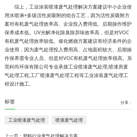
综上，工业涂装喷漆
废气处理解
决方案建议中小企业使
用水喷淋+多级活性炭吸附的组合工艺，因为活性炭吸附方
案对有机废气处理效率高、企业投入费用低、后期操作维护
保养成本低。UV光解净化除臭除异味效率高，但是对VOC
有机废气处理效率较低。催化燃烧方案建议有经济条件的企
业使用，因为废气处理投入费用高、占地面积较大、后期操
作保养需专业人员、但是对VOC有机废气处理效率很高。东
莞科尚环保有限公司专业承接
工业喷漆废气处理
,喷漆房废
气处理工程,工厂喷漆废气处理工程等
工业涂装废气处理工
程设计施工
。
标签
分享：
工业喷漆废气处理
​喷漆废气处理
上一页：
塑料行业废气处理解决方案