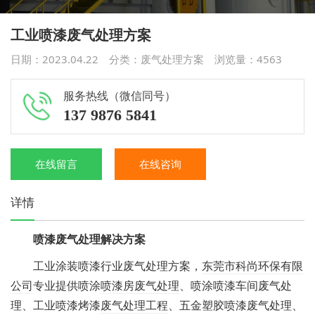
工业​喷漆废气处理方案
日期：2023.04.22 分类：
废气处理方案
浏览量：
4563
服务热线（微信同号）
137 9876 5841
在线留言
在线咨询
详情
喷漆废气处理解决方案
工业涂装喷漆行业废气处理方案，
东莞市科尚环保有限
公司
专业提供喷涂
喷漆房废气处理
、喷涂喷漆车间废气处
理、工业喷漆烤漆
废气处理工程
、五金塑胶喷漆废气处理、