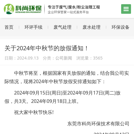
首页
环评手续
废气处理
废水处理
环保设备
关于2024年中秋节的放假通知！
日期：2024.09.13 分类：
公司新闻
浏览量：
3565
中秋节将至，根据国家有关放假的通知，结合我公司实
际情况，现将2024年中秋节放假安排通知如下：
2024年09月15日(周日)至2024年09月17日(周二)放
假，共3天。2024年09月18日上班。
祝大家中秋节快乐!
东莞市科尚环保技术有限公司