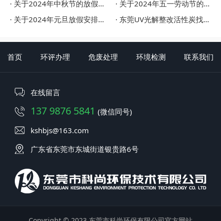
· 关于2024年中秋节的放假通知！
· 关于2024年五一劳动节的放假通知！
· 关于2024年元旦放假安排的通知！
· 东莞UV光解整改活性炭找东莞科尚环保
首页
环评办理
危废处理
环境检测
联系我们
在线留言
137 9876 5841
(微信同号)
kshbjs@163.com
广东省东莞市东城街道银贵路6号
Copyright © 2023 东莞市科尚环保有限公司官方网站