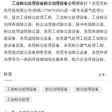
工业粉尘处理
设备粉尘治理设备公司
哪家好？
东莞市科
尚环保有限公司
(热线13798765841)是一家专业
废气处理公
司
，提供工业粉尘处理工程、工业粉尘处理设备、工业粉尘
治理布袋除尘器、粉尘治理袋式除尘器、脉冲布袋除尘器、
粉尘处理滤筒除尘器、东莞工业除尘器设备
、东莞布袋除尘
器设备、东莞滤筒除尘设备、东莞
废气处理工程
及工业除尘
器设备安装、东莞粉尘处理设备、东莞粉尘废气处理工程、
东莞袋式除尘设备销售安装、东莞专业除尘设备
、
东莞环评
办理
等为一体的环保领域综合服务商，助力企业环保达标。
标签
分享：
工业粉尘处理设备
粉尘治理设备
粉尘处理设备
工业粉尘处理