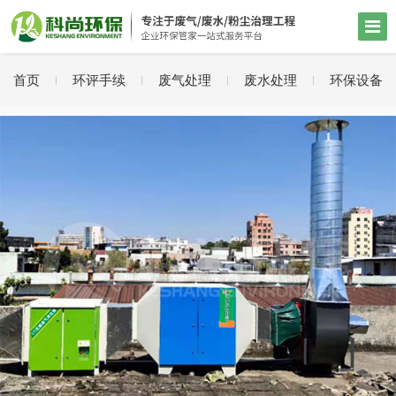
首页
环评手续
废气处理
废水处理
环保设备