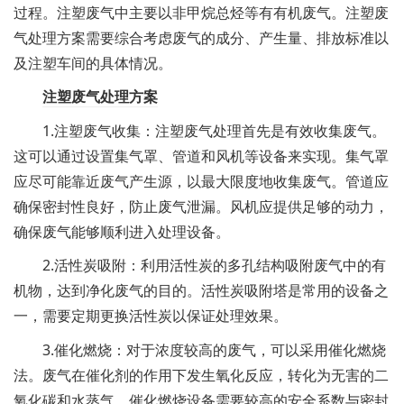
过程。
注塑废气中主要以非甲烷总烃等有有机废气。
注塑废
气处理方案需要综合考虑废气的成分、产生量、排放标准以
及注塑车间的具体情况。
注塑废气处理方案
1.注塑废气收集：注塑废气处理首先是有效收集废气。
这可以通过设置集气罩、管道和风机等设备来实现。集气罩
应尽可能靠近废气产生源，以最大限度地收集废气。管道应
确保密封性良好，防止废气泄漏。风机应提供足够的动力，
确保废气能够顺利进入处理设备。
2.活性炭吸附：利用活性炭的多孔结构吸附废气中的有
机物，达到净化废气的目的。活性炭吸附塔是常用的设备之
一，需要定期更换活性炭以保证处理效果。
3.催化燃烧：对于浓度较高的废气，可以采用催化燃烧
法。废气在催化剂的作用下发生氧化反应，转化为无害的二
氧化碳和水蒸气。催化燃烧设备需要较高的安全系数与密封