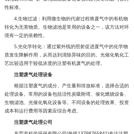
性标准。
4.生物过滤：利用微生物的代谢过程将废气中的有机物
转化为无害物质。生物滤池是常用的设备之一，该方法对环
境有一定的依赖性。
5.光化学转化：通过紫外线的照射促进废气中的化学物
质发生降解作用，从而达到清除异味的目的。光催化氧化工
艺比较适用于较低浓度的注塑有机废气的处理。
注塑废气处理设备
根据注塑废气的成分、产生量和排放标准，选择合适的
处理设备。常用的设备包括活性炭吸附塔、催化燃烧设备、
生物滤池、光催化氧化设备等。不同设备的处理效果、投资
成本和运行费用等因素应综合考虑。
注塑废气处理公司
东莞市科尚环保有限公司
(热线13798765841)专注注塑