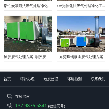
活性炭吸附法废气处理净化工艺方案
UV光催化法废气处理净化工艺方案
涂胶废气处理方案|刷胶废气处理方案
东莞焊锡烟尘废气处理方案
首页
环评办理
危废处理
环境检测
联系我们
在线留言
137 9876 5841
(微信同号)