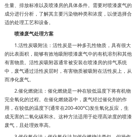
生量、排放标准以及喷漆房的具体条件。需要对喷漆废气的
成分进行分析，了解其主要污染物种类和浓度，以便选择合
适的处理工艺和设备。
喷漆废气处理方案
1.活性炭吸附法：活性炭是一种多孔性物质，具有很大
的比表面积，能够有效地吸附喷漆废气中的有机溶剂和其他
有害物质。活性炭吸附器通常被安装在喷漆房的排气系统
中，废气通过活性炭层时，有害物质被吸附在活性炭上，从
而净化废气。
2.催化燃烧法：催化燃烧是一种在较低温度下将有机物
完全氧化的过程。在催化燃烧器中，废气经过催化剂的作
用，在较低的温度下(通常在200-400°C)发生氧化反应，生
成无害的二氧化碳和水。这种方法适用于处理高浓度的喷漆
废气，且处理效率高。
3.催化氧化法：催化氧化法与催化燃烧法类似，但操作